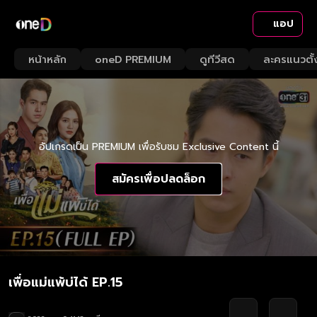
แอป
หน้าหลัก
oneD PREMIUM
ดูทีวีสด
ละครแนวตั้
อัปเกรดเป็น PREMIUM เพื่อรับชม Exclusive Content นี้
สมัครเพื่อปลดล็อก
เพื่อแม่แพ้บ่ได้ EP.15