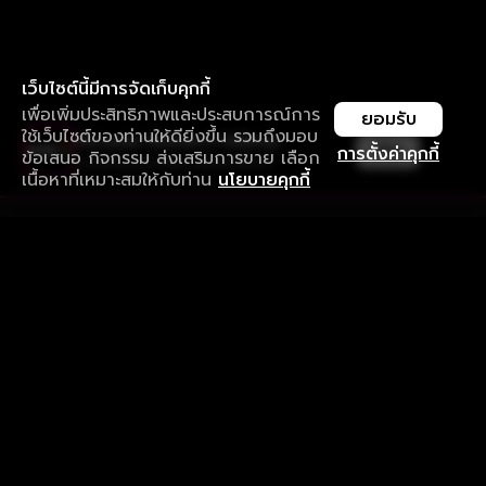
เว็บไซต์นี้มีการจัดเก็บคุกกี้
เพื่อเพิ่มประสิทธิภาพและประสบการณ์การ
ยอมรับ
ใช้เว็บไซต์ของท่านให้ดียิ่งขึ้น รวมถึงมอบ
ใช้งานแอป ลื่นไหลกว่า ไม่มีสะดุด
เปิด
การตั้งค่าคุกกี้
ข้อเสนอ กิจกรรม ส่งเสริมการขาย เลือก
ดาวน์โหลดแอปเพื่อการรับชมที่ดีกว่า
เนื้อหาที่เหมาะสมให้กับท่าน
นโยบายคุกกี้
รับประสบการณ์ที่ดีที่สุดบนแอป
ภาษาไทย
คำถามที่พบบ่อย
แจ้งปัญหาการใช้งาน