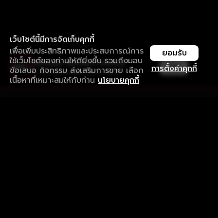
เว็บไซต์นี้มีการจัดเก็บคุกกี้
เพื่อเพิ่มประสิทธิภาพและประสบการณ์การ
ยอมรับ
ใช้เว็บไซต์ของท่านให้ดียิ่งขึ้น รวมถึงมอบ
ใช้งานแอป ลื่นไหลกว่า ไม่มีสะดุด
เปิด
การตั้งค่าคุกกี้
ข้อเสนอ กิจกรรม ส่งเสริมการขาย เลือก
ดาวน์โหลดแอปเพื่อการรับชมที่ดีกว่า
เนื้อหาที่เหมาะสมให้กับท่าน
นโยบายคุกกี้
รับประสบการณ์ที่ดีที่สุดบนแอป
ภาษาไทย
คำถามที่พบบ่อย
แจ้งปัญหาการใช้งาน
ข้อกำหนดและเงื่อนไขการใช้งาน