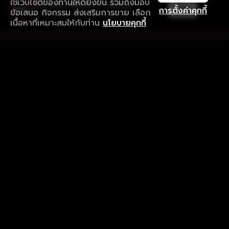
ใช้เว็บไซต์ของท่านให้ดียิ่งขึ้น รวมถึงมอบ
ใช้งานแอป ลื่นไหลกว่า ไม่มีสะดุด
เปิด
การตั้งค่าคุกกี้
ข้อเสนอ กิจกรรม ส่งเสริมการขาย เลือก
ดาวน์โหลดแอปเพื่อการรับชมที่ดีกว่า
เนื้อหาที่เหมาะสมให้กับท่าน
นโยบายคุกกี้
รับประสบการณ์ที่ดีที่สุดบนแอป
ภาษาไทย
คำถามที่พบบ่อย
แจ้งปัญหาการใช้งาน
ข้อกำหนดและเงื่อนไขการใช้งาน
นโยบายความเป็นส่วนตัว
ติดตามเรา