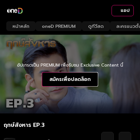
แอป
หน้าหลัก
oneD PREMIUM
ดูทีวีสด
ละครแนวตั้
อัปเกรดเป็น PREMIUM เพื่อรับชม Exclusive Content นี้
สมัครเพื่อปลดล็อก
ฤกษ์สังหาร EP.3