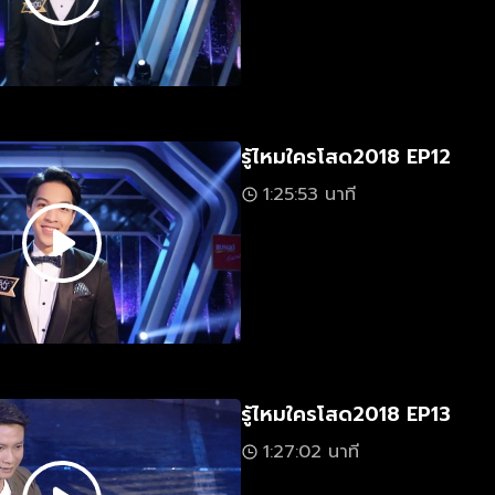
รู้ไหมใครโสด2018 EP12
1:25:53 นาที
รู้ไหมใครโสด2018 EP13
1:27:02 นาที