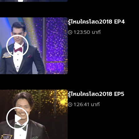
รู้ไหมใครโสด2018 EP4
1:23:50 นาที
รู้ไหมใครโสด2018 EP5
1:26:41 นาที