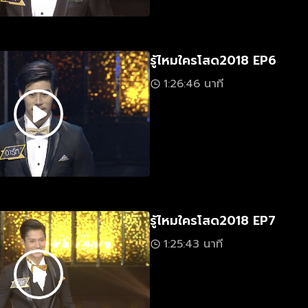
รู้ไหมใครโสด2018 EP6
1:26:46 นาที
รู้ไหมใครโสด2018 EP7
1:25:43 นาที