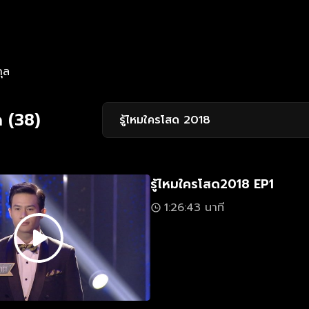
กุล
 (38)
รู้ไหมใครโสด 2018
รู้ไหมใครโสด2018 EP1
1:26:43 นาที