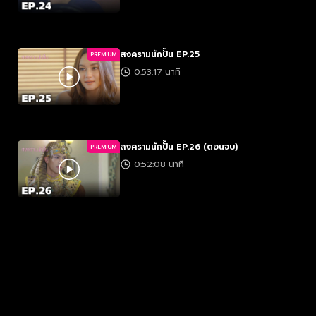
สงครามนักปั้น EP.25
PREMIUM
0:53:17 นาที
สงครามนักปั้น EP.26 (ตอนจบ)
PREMIUM
0:52:08 นาที