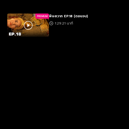
พิษสวาท EP.18 (ตอนจบ)
PREMIUM
1:29:21 นาที