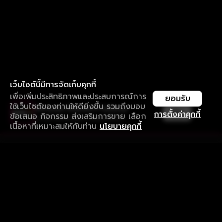
เว็บไซต์นี้มีการจัดเก็บคุกกี้
เพื่อเพิ่มประสิทธิภาพและประสบการณ์การ
ยอมรับ
ใช้เว็บไซต์ของท่านให้ดียิ่งขึ้น รวมถึงมอบ
ใช้งานแอป ลื่นไหลกว่า ไม่มีสะดุด
เปิด
การตั้งค่าคุกกี้
ข้อเสนอ กิจกรรม ส่งเสริมการขาย เลือก
ดาวน์โหลดแอปเพื่อการรับชมที่ดีกว่า
เนื้อหาที่เหมาะสมให้กับท่าน
นโยบายคุกกี้
รับประสบการณ์ที่ดีที่สุดบนแอป
ภาษาไทย
คำถามที่พบบ่อย