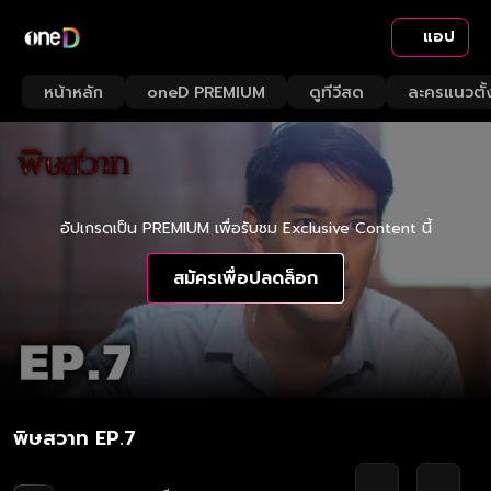
แอป
หน้าหลัก
oneD PREMIUM
ดูทีวีสด
ละครแนวตั้
อัปเกรดเป็น PREMIUM เพื่อรับชม Exclusive Content นี้
สมัครเพื่อปลดล็อก
พิษสวาท EP.7