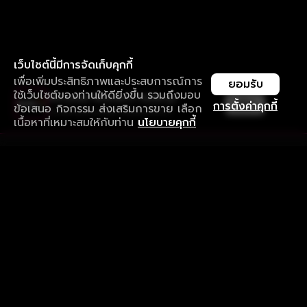
เว็บไซต์นี้มีการจัดเก็บคุกกี้
เพื่อเพิ่มประสิทธิภาพและประสบการณ์การ
ยอมรับ
ใช้เว็บไซต์ของท่านให้ดียิ่งขึ้น รวมถึงมอบ
ใช้งานแอป ลื่นไหลกว่า ไม่มีสะดุด
เปิด
การตั้งค่าคุกกี้
ข้อเสนอ กิจกรรม ส่งเสริมการขาย เลือก
ดาวน์โหลดแอปเพื่อการรับชมที่ดีกว่า
เนื้อหาที่เหมาะสมให้กับท่าน
นโยบายคุกกี้
รับประสบการณ์ที่ดีที่สุดบนแอป
ภาษาไทย
คำถามที่พบบ่อย
แจ้งปัญหาการใช้งาน