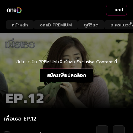
แอป
หน้าหลัก
oneD PREMIUM
ดูทีวีสด
ละครแนวตั้
อัปเกรดเป็น PREMIUM เพื่อรับชม Exclusive Content นี้
สมัครเพื่อปลดล็อก
เพื่อเธอ EP.12