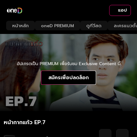
แอป
หน้าหลัก
oneD PREMIUM
ดูทีวีสด
ละครแนวตั้
อัปเกรดเป็น PREMIUM เพื่อรับชม Exclusive Content นี้
สมัครเพื่อปลดล็อก
หน้ากากแก้ว EP.7