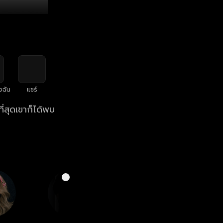
งฉัน
แชร์
ี่สุดเขาก็ได้พบ