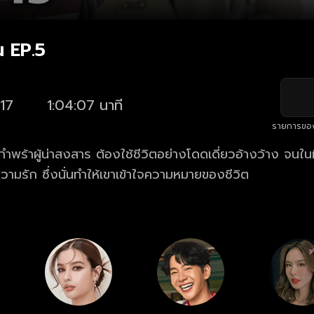
น EP.5
17
1:04:07 นาที
รายการขอ
กำพร้าผู้น่าสงสาร ต้องใช้ชีวิตอย่างโดดเดี่ยวอ้างว้าง จนในท
วามรัก ซึ่งนั่นทำให้เขาเข้าใจความหมายของชีวิต