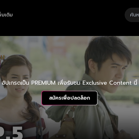
ิ่มเติม
อัปเกรดเป็น PREMIUM เพื่อรับชม Exclusive Content นี้
สมัครเพื่อปลดล็อก