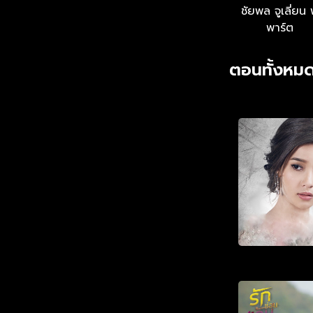
ชัยพล จูเลี่ยน 
พาร์ต
ตอนทั้งหมด