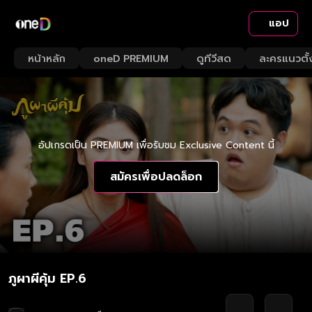
แอป
หน้าหลัก
oneD PREMIUM
ดูทีวีสด
ละครแนวตั้
อัปเกรดเป็น PREMIUM เพื่อรับชม Exclusive Content นี้
สมัครเพื่อปลดล็อก
ภูผาผีคุ้ม EP.6