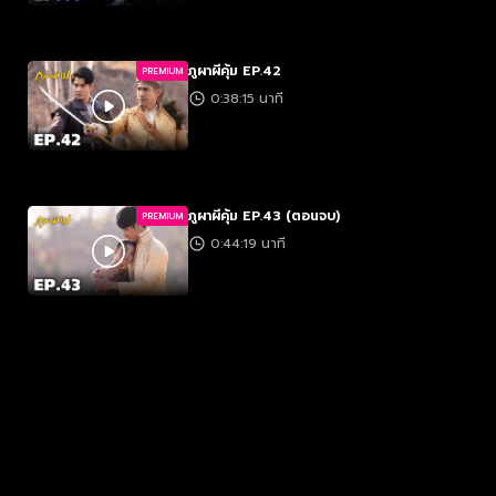
ภูผาผีคุ้ม EP.42
PREMIUM
0:38:15 นาที
ภูผาผีคุ้ม EP.43 (ตอนจบ)
PREMIUM
0:44:19 นาที