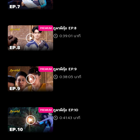
ภูผาผีคุ้ม EP.8
PREMIUM
0:39:01 นาที
ภูผาผีคุ้ม EP.9
PREMIUM
0:38:05 นาที
ภูผาผีคุ้ม EP.10
PREMIUM
0:41:43 นาที