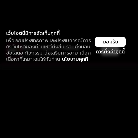
เว็บไซต์นี้มีการจัดเก็บคุกกี้
เพื่อเพิ่มประสิทธิภาพและประสบการณ์การ
ยอมรับ
ใช้เว็บไซต์ของท่านให้ดียิ่งขึ้น รวมถึงมอบ
ใช้งานแอป ลื่นไหลกว่า ไม่มีสะดุด
เปิด
การตั้งค่าคุกกี้
ข้อเสนอ กิจกรรม ส่งเสริมการขาย เลือก
ดาวน์โหลดแอปเพื่อการรับชมที่ดีกว่า
เนื้อหาที่เหมาะสมให้กับท่าน
นโยบายคุกกี้
รับประสบการณ์ที่ดีที่สุดบนแอป
ภาษาไทย
คำถามที่พบบ่อย
แจ้งปัญหาการใช้งาน