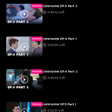
เวลากามเทพ EP.3 Part 2
PREMIUM
0:45:12 นาที
เวลากามเทพ EP.4 Part 1
PREMIUM
0:52:36 นาที
เวลากามเทพ EP.4 Part 2
PREMIUM
0:43:34 นาที
เวลากามเทพ EP.5 Part 1
PREMIUM
0:52:31 นาที