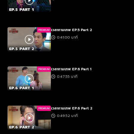
เวลากามเทพ EP.5 Part 2
PREMIUM
0:41:00 นาที
เวลากามเทพ EP.6 Part 1
PREMIUM
0:47:55 นาที
เวลากามเทพ EP.6 Part 2
PREMIUM
0:49:52 นาที