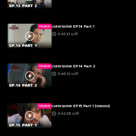
เวลากามเทพ EP.14 Part 1
PREMIUM
0:45:31 นาที
เวลากามเทพ EP.14 Part 2
PREMIUM
0:46:13 นาที
เวลากามเทพ EP.15 Part 1 (ตอนจบ)
PREMIUM
0:42:38 นาที