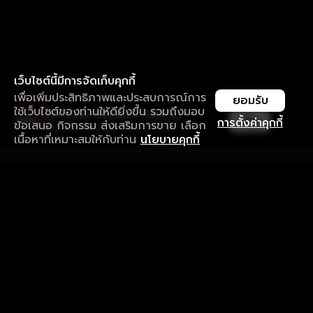
เว็บไซต์นี้มีการจัดเก็บคุกกี้
เพื่อเพิ่มประสิทธิภาพและประสบการณ์การ
ยอมรับ
ใช้เว็บไซต์ของท่านให้ดียิ่งขึ้น รวมถึงมอบ
ใช้งานแอป ลื่นไหลกว่า ไม่มีสะดุด
เปิด
การตั้งค่าคุกกี้
ข้อเสนอ กิจกรรม ส่งเสริมการขาย เลือก
ดาวน์โหลดแอปเพื่อการรับชมที่ดีกว่า
เนื้อหาที่เหมาะสมให้กับท่าน
นโยบายคุกกี้
รับประสบการณ์ที่ดีที่สุดบนแอป
ภาษาไทย
คำถามที่พบบ่อย
แจ้งปัญหาการใช้งาน