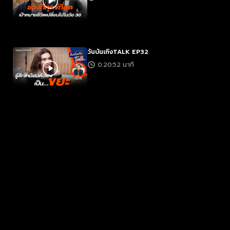
วันบันเทิงTALK EP32
0:20:52 นาที