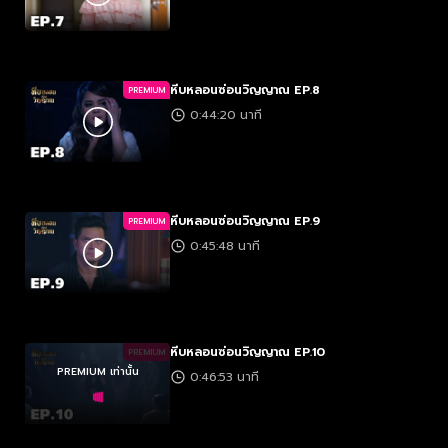
หีบหลอนซ่อนวิญญาณ EP.8
PREMIUM
0:44:20 นาที
หีบหลอนซ่อนวิญญาณ EP.9
PREMIUM
0:45:48 นาที
หีบหลอนซ่อนวิญญาณ EP.10
PREMIUM
PREMIUM เท่านั้น
0:46:53 นาที