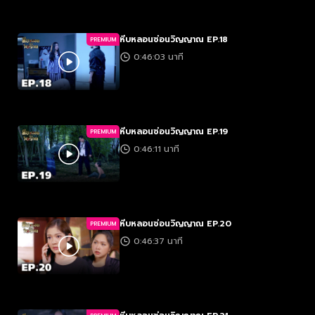
หีบหลอนซ่อนวิญญาณ EP.18
PREMIUM
0:46:03 นาที
หีบหลอนซ่อนวิญญาณ EP.19
PREMIUM
0:46:11 นาที
หีบหลอนซ่อนวิญญาณ EP.20
PREMIUM
0:46:37 นาที