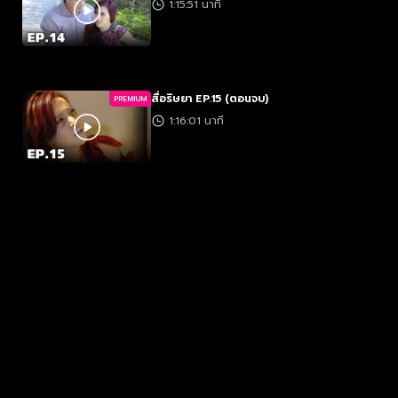
1:15:51 นาที
สื่อริษยา EP.15 (ตอนจบ)
PREMIUM
1:16:01 นาที