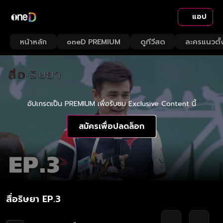
แอป
หน้าหลัก
oneD PREMIUM
ดูทีวีสด
ละครแนวตั้
อัปเกรดเป็น PREMIUM เพื่อรับชม Exclusive Content นี้
สมัครเพื่อปลดล็อก
สื่อริษยา EP.3