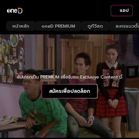
แอป
หน้าหลัก
oneD PREMIUM
ดูทีวีสด
ละครแนวตั้
อัปเกรดเป็น PREMIUM เพื่อรับชม Exclusive Content นี้
สมัครเพื่อปลดล็อก