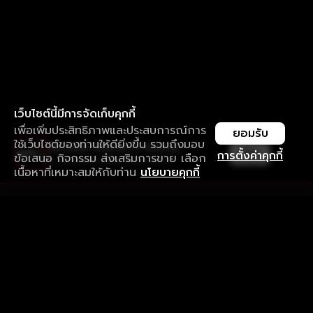
เว็บไซต์นี้มีการจัดเก็บคุกกี้
เพื่อเพิ่มประสิทธิภาพและประสบการณ์การ
ยอมรับ
ใช้เว็บไซต์ของท่านให้ดียิ่งขึ้น รวมถึงมอบ
ใช้งานแอป ลื่นไหลกว่า ไม่มีสะดุด
เปิด
การตั้งค่าคุกกี้
ข้อเสนอ กิจกรรม ส่งเสริมการขาย เลือก
ดาวน์โหลดแอปเพื่อการรับชมที่ดีกว่า
เนื้อหาที่เหมาะสมให้กับท่าน
นโยบายคุกกี้
รับประสบการณ์ที่ดีที่สุดบนแอป
ภาษาไทย
คำถามที่พบบ่อย