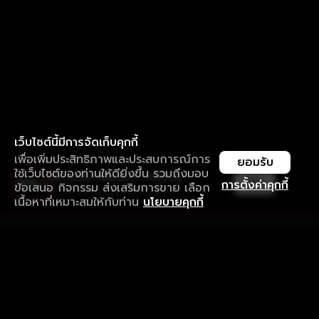
เว็บไซต์นี้มีการจัดเก็บคุกกี้
เพื่อเพิ่มประสิทธิภาพและประสบการณ์การ
ยอมรับ
ใช้เว็บไซต์ของท่านให้ดียิ่งขึ้น รวมถึงมอบ
ใช้งานแอป ลื่นไหลกว่า ไม่มีสะดุด
เปิด
การตั้งค่าคุกกี้
ข้อเสนอ กิจกรรม ส่งเสริมการขาย เลือก
ดาวน์โหลดแอปเพื่อการรับชมที่ดีกว่า
เนื้อหาที่เหมาะสมให้กับท่าน
นโยบายคุกกี้
รับประสบการณ์ที่ดีที่สุดบนแอป
ภาษาไทย