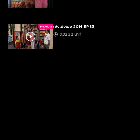
เฮงเฮงเฮง 2014 EP.35
PREMIUM
0:32:22 นาที