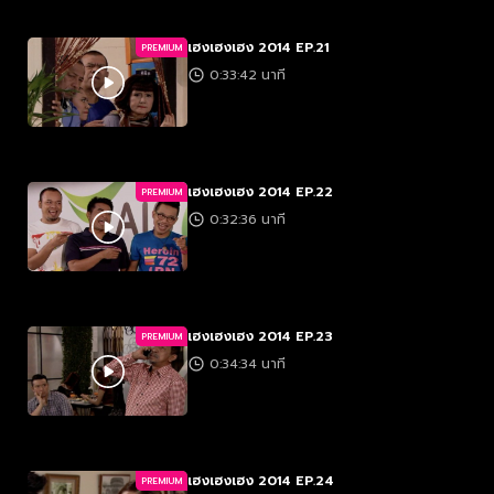
เฮงเฮงเฮง 2014 EP.21
PREMIUM
0:33:42 นาที
เฮงเฮงเฮง 2014 EP.22
PREMIUM
0:32:36 นาที
เฮงเฮงเฮง 2014 EP.23
PREMIUM
0:34:34 นาที
เฮงเฮงเฮง 2014 EP.24
PREMIUM