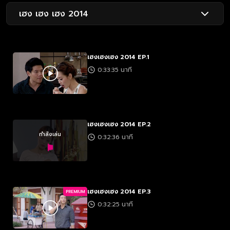
เฮง เฮง เฮง 2014
เฮงเฮงเฮง 2014 EP.1
0:33:35 นาที
เฮงเฮงเฮง 2014 EP.2
กำลังเล่น
0:32:36 นาที
เฮงเฮงเฮง 2014 EP.3
PREMIUM
0:32:25 นาที