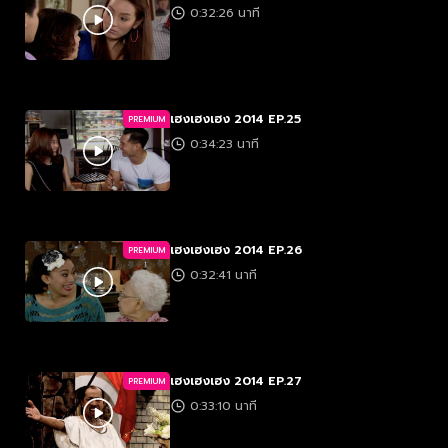
0:32:26 นาที
เฮงเฮงเฮง 2014 EP.25
PREMIUM
0:34:23 นาที
เฮงเฮงเฮง 2014 EP.26
PREMIUM
0:32:41 นาที
เฮงเฮงเฮง 2014 EP.27
PREMIUM
0:33:10 นาที