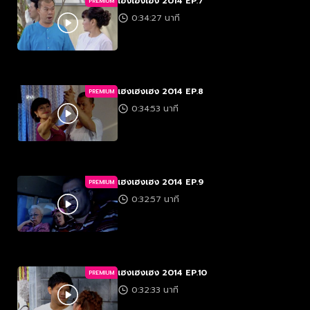
เฮงเฮงเฮง 2014 EP.7
PREMIUM
0:34:27 นาที
เฮงเฮงเฮง 2014 EP.8
PREMIUM
0:34:53 นาที
เฮงเฮงเฮง 2014 EP.9
PREMIUM
0:32:57 นาที
เฮงเฮงเฮง 2014 EP.10
PREMIUM
0:32:33 นาที