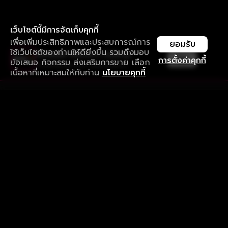
เว็บไซต์นี้มีการจัดเก็บคุกกี้
เพื่อเพิ่มประสิทธิภาพและประสบการณ์การ
ยอมรับ
ใช้เว็บไซต์ของท่านให้ดียิ่งขึ้น รวมถึงมอบ
ใช้งานแอป ลื่นไหลกว่า ไม่มีสะดุด
เปิด
การตั้งค่าคุกกี้
ข้อเสนอ กิจกรรม ส่งเสริมการขาย เลือก
ดาวน์โหลดแอปเพื่อการรับชมที่ดีกว่า
เนื้อหาที่เหมาะสมให้กับท่าน
นโยบายคุกกี้
รับประสบการณ์ที่ดีที่สุดบนแอป
ภาษาไทย
คำถามที่พบบ่อย
แจ้งปัญหาการใช้งาน
ข้อกำหนดและเงื่อนไขการใช้งาน