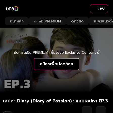
แอป
หน้าหลัก
oneD PREMIUM
ดูทีวีสด
ละครแนวตั้
อัปเกรดเป็น PREMIUM เพื่อรับชม Exclusive Content นี้
สมัครเพื่อปลดล็อก
เสน่หา Diary (Diary of Passion) : แสบเสน่หา EP.3