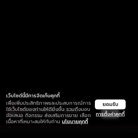
เว็บไซต์นี้มีการจัดเก็บคุกกี้
เพื่อเพิ่มประสิทธิภาพและประสบการณ์การ
ยอมรับ
ใช้เว็บไซต์ของท่านให้ดียิ่งขึ้น รวมถึงมอบ
ใช้งานแอป ลื่นไหลกว่า ไม่มีสะดุด
เปิด
การตั้งค่าคุกกี้
ข้อเสนอ กิจกรรม ส่งเสริมการขาย เลือก
ดาวน์โหลดแอปเพื่อการรับชมที่ดีกว่า
เนื้อหาที่เหมาะสมให้กับท่าน
นโยบายคุกกี้
รับประสบการณ์ที่ดีที่สุดบนแอป