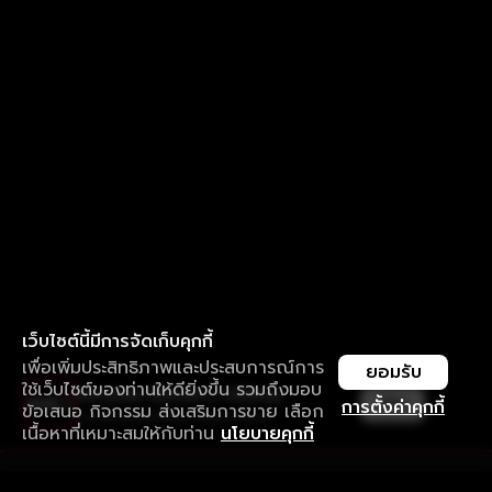
เว็บไซต์นี้มีการจัดเก็บคุกกี้
เพื่อเพิ่มประสิทธิภาพและประสบการณ์การ
ยอมรับ
ใช้เว็บไซต์ของท่านให้ดียิ่งขึ้น รวมถึงมอบ
ใช้งานแอป ลื่นไหลกว่า ไม่มีสะดุด
เปิด
การตั้งค่าคุกกี้
ข้อเสนอ กิจกรรม ส่งเสริมการขาย เลือก
ดาวน์โหลดแอปเพื่อการรับชมที่ดีกว่า
เนื้อหาที่เหมาะสมให้กับท่าน
นโยบายคุกกี้
รับประสบการณ์ที่ดีที่สุดบนแอป