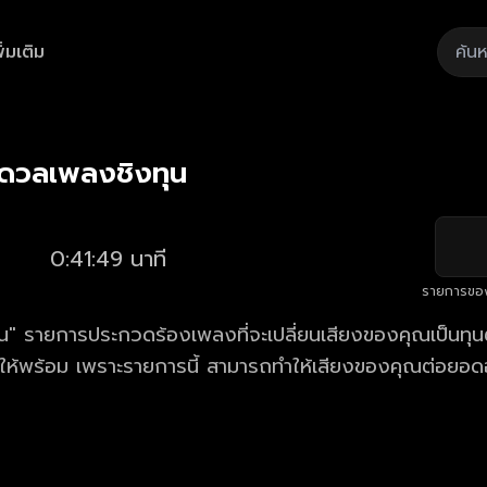
ิ่มเติม
Playback
/
Mute
Loaded
:
Rate
1.66%
 ดวลเพลงชิงทุน
0:41:49 นาที
รายการขอ
" รายการประกวดร้องเพลงที่จะเปลี่ยนเสียงของคุณเป็นทุนตั
้ให้พร้อม เพราะรายการนี้ สามารถทำให้เสียงของคุณต่อยอด
าร ดวลเพลงชิงทุน ตอนใหม่ล่าสุด ทุกวันจันทร์ - เสาร์ เวล