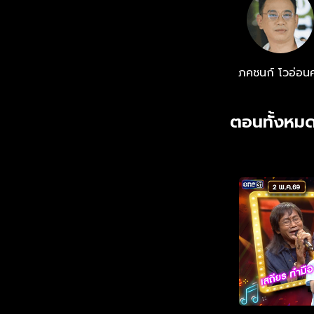
ภคชนก์ โวอ่อนศ
ตอนทั้งหมด