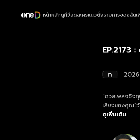
หน้าหลัก
ดูทีวีสด
ละครแนวตั้ง
รายการของฉัน
เพ
EP.2173 :
ท
2026
"ดวลเพลงชิงทุน
เสียงของคุณไว
ดูย้อนหลังรายก
ดูเพิ่มเติม