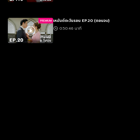
เหมันต์ตะวันรอน EP.20 (ตอนจบ)
PREMIUM
0:50:46 นาที