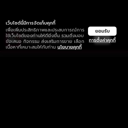
เว็บไซต์นี้มีการจัดเก็บคุกกี้
เพื่อเพิ่มประสิทธิภาพและประสบการณ์การ
ยอมรับ
ใช้เว็บไซต์ของท่านให้ดียิ่งขึ้น รวมถึงมอบ
ใช้งานแอป ลื่นไหลกว่า ไม่มีสะดุด
เปิด
การตั้งค่าคุกกี้
ข้อเสนอ กิจกรรม ส่งเสริมการขาย เลือก
ดาวน์โหลดแอปเพื่อการรับชมที่ดีกว่า
เนื้อหาที่เหมาะสมให้กับท่าน
นโยบายคุกกี้
รับประสบการณ์ที่ดีที่สุดบนแอป
ภาษาไทย
คำถามที่พบบ่อย
แจ้งปัญหาการใช้งาน
ข้อกำหนดและเงื่อนไขการใช้งาน