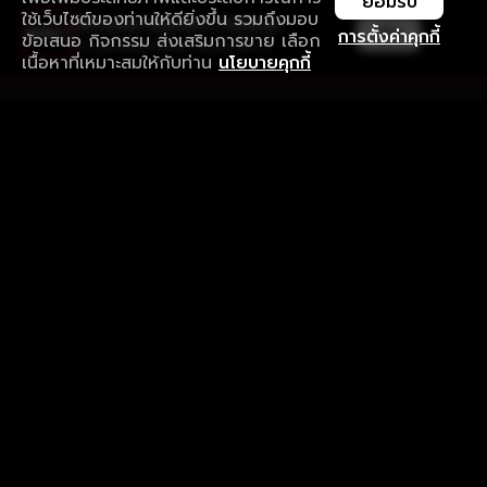
ยอมรับ
ใช้เว็บไซต์ของท่านให้ดียิ่งขึ้น รวมถึงมอบ
ใช้งานแอป ลื่นไหลกว่า ไม่มีสะดุด
เปิด
การตั้งค่าคุกกี้
ข้อเสนอ กิจกรรม ส่งเสริมการขาย เลือก
ดาวน์โหลดแอปเพื่อการรับชมที่ดีกว่า
เนื้อหาที่เหมาะสมให้กับท่าน
นโยบายคุกกี้
รับประสบการณ์ที่ดีที่สุดบนแอป
ภาษาไทย
คำถามที่พบบ่อย
แจ้งปัญหาการใช้งาน
ข้อกำหนดและเงื่อนไขการใช้งาน
นโยบายความเป็นส่วนตัว
ติดตามเรา