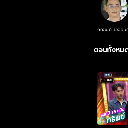
ภคชนก์ โวอ่อนศ
ตอนทั้งหมด