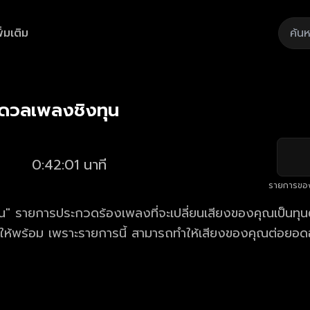
ิ่มเติม
Playback
/
Mute
Loaded
:
Rate
1.89%
 ดวลเพลงชิงทุน
0:42:01 นาที
รายการขอ
" รายการประกวดร้องเพลงที่จะเปลี่ยนเสียงของคุณเป็นทุนตั
้ให้พร้อม เพราะรายการนี้ สามารถทำให้เสียงของคุณต่อยอด
าร ดวลเพลงชิงทุน ตอนใหม่ล่าสุด ทุกวันจันทร์ - เสาร์ เวล