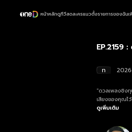
หน้าหลัก
ดูทีวีสด
ละครแนวตั้ง
รายการของฉัน
เพ
EP.2159 :
ท
2026
"ดวลเพลงชิงทุน
เสียงของคุณไว
ดูย้อนหลังรายก
ดูเพิ่มเติม