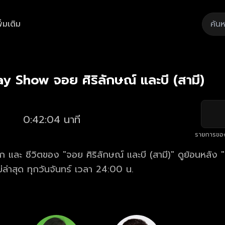
ิ่มเติม
Playback
/
Mute
Loaded
:
Rate
1.65%
y Show จอย ศิริลักษณ์ และบี (สามี)
0:42:04 นาที
รายการขอ
ชีวิตของ "จอย ศิริลักษณ์ และบี (สามี)" ดูย้อนหลัง "Club Friday
่าสุด ทุกวันจันทร์ เวลา 24:00 น.