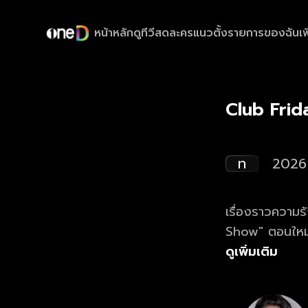
หน้าหลัก
ดูทีวีสด
ละครแนวตั้ง
รายการของฉัน
เพ
Club Frida
ท
2026
เรื่องราวความรัก และ 
Show" ตอนใหม่ล
ดูเพิ่มเติม