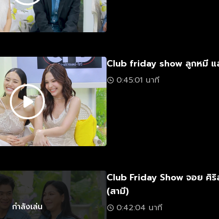
Club friday show ลูกหมี 
0:45:01 นาที
Club Friday Show จอย ศิริล
(สามี)
กำลังเล่น
0:42:04 นาที