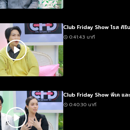
Club Friday Show โรส ศิริน
0:41:43 นาที
Club Friday Show พีเค และม
0:40:30 นาที