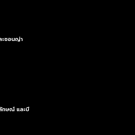
และซอนญ่า
ักษณ์ และบี