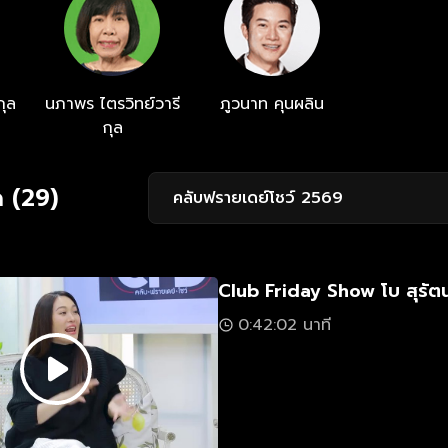
กุล
นภาพร ไตรวิทย์วารี
ภูวนาท คุนผลิน
กุล
 (29)
คลับฟรายเดย์โชว์ 2569
Club Friday Show โบ สุรัตน
0:42:02 นาที