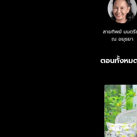
สายทิพย์ มนตรี
ณ อยุธยา
ตอนทั้งหมด