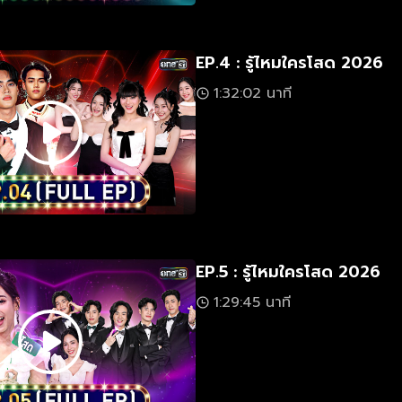
EP.4 : รู้ไหมใครโสด 2026
1:32:02 นาที
EP.5 : รู้ไหมใครโสด 2026
1:29:45 นาที