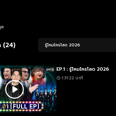
กุล
 (24)
รู้ไหมใครโสด 2026
EP.1 : รู้ไหมใครโสด 2026
1:31:22 นาที