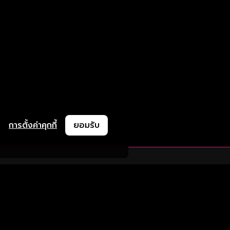
การตั้งค่าคุกกี้
ยอมรับ
ละช่วยเหลือ
ความร่วมมือ
ติดตามเรา
ย
การลงโฆษณา
ช้งาน
ความร่วมมือทางธุรกิจ