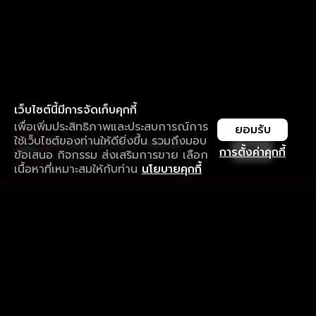
เว็บไซต์นี้มีการจัดเก็บคุกกี้
เพื่อเพิ่มประสิทธิภาพและประสบการณ์การ
ยอมรับ
ใช้เว็บไซต์ของท่านให้ดียิ่งขึ้น รวมถึงมอบ
ใช้งานแอป ลื่นไหลกว่า ไม่มีสะดุด
เปิด
การตั้งค่าคุกกี้
ข้อเสนอ กิจกรรม ส่งเสริมการขาย เลือก
ดาวน์โหลดแอปเพื่อการรับชมที่ดีกว่า
เนื้อหาที่เหมาะสมให้กับท่าน
นโยบายคุกกี้
รับประสบการณ์ที่ดีที่สุดบนแอป
ภาษาไทย
คำถามที่พบบ่อย