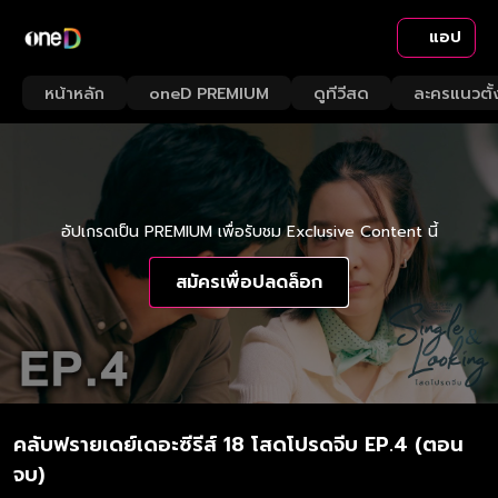
แอป
หน้าหลัก
oneD PREMIUM
ดูทีวีสด
ละครแนวตั้
อัปเกรดเป็น PREMIUM เพื่อรับชม Exclusive Content นี้
สมัครเพื่อปลดล็อก
คลับฟรายเดย์เดอะซีรีส์ 18 โสดโปรดจีบ EP.4 (ตอน
จบ)