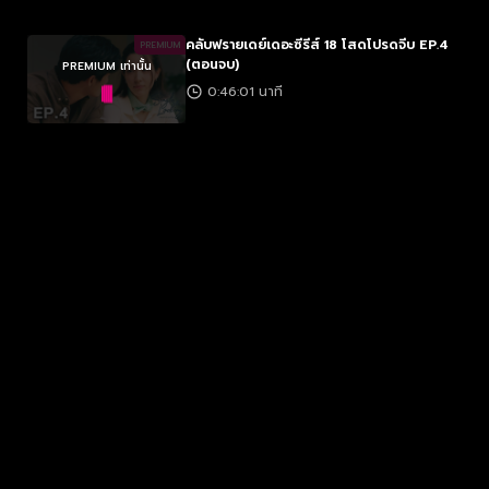
คลับฟรายเดย์เดอะซีรีส์ 18 โสดโปรดจีบ EP.4
PREMIUM
(ตอนจบ)
PREMIUM เท่านั้น
0:46:01 นาที