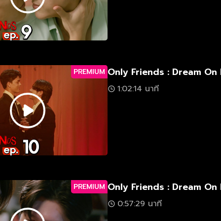
Only Friends : Dream On 
PREMIUM
1:02:14 นาที
Only Friends : Dream On 
PREMIUM
0:57:29 นาที