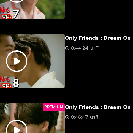
Only Friends : Dream On 
0:44:24 นาที
Only Friends : Dream On 
PREMIUM
0:46:47 นาที