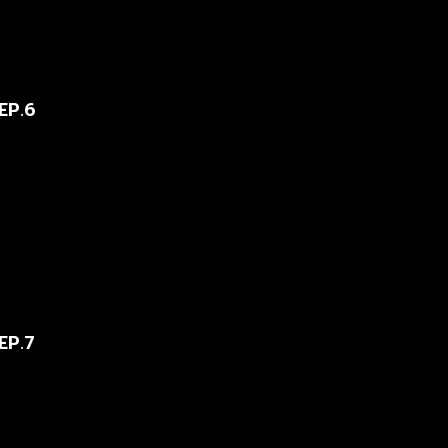
EP.6
EP.7