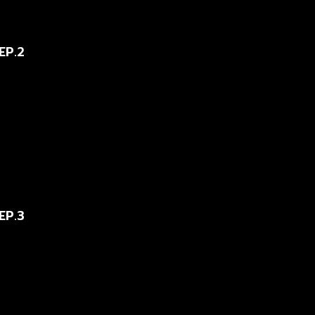
EP.2
EP.3