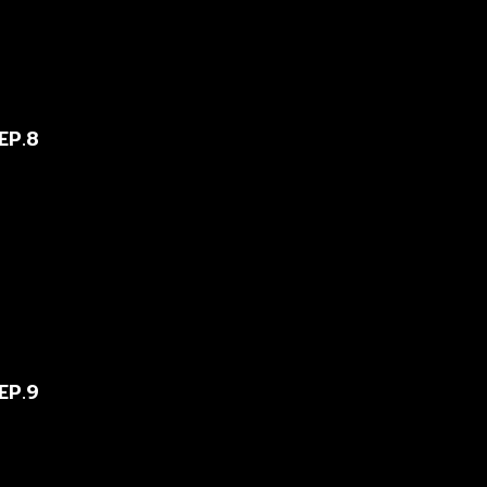
EP.8
EP.9