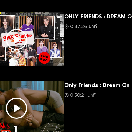
ONLY FRIENDS : DREAM O
0:37:26 นาที
Only Friends : Dream On 
0:50:21 นาที