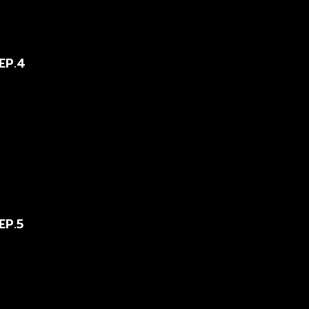
EP.4
EP.5