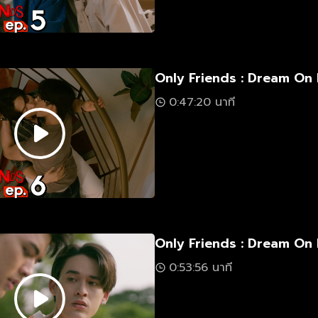
Only Friends : Dream On 
0:47:20 นาที
Only Friends : Dream On 
0:53:56 นาที