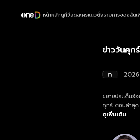
หน้าหลัก
ดูทีวีสด
ละครแนวตั้ง
รายการของฉัน
เพ
ข่าววันศุก
ท
2026
ขยายประเด็นร้อนรอบสัป
ศุกร์ ตอนล่าสุด
ดูเพิ่มเติม