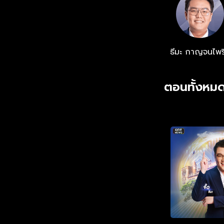
ธีมะ กาญจนไพร
ตอนทั้งหมด