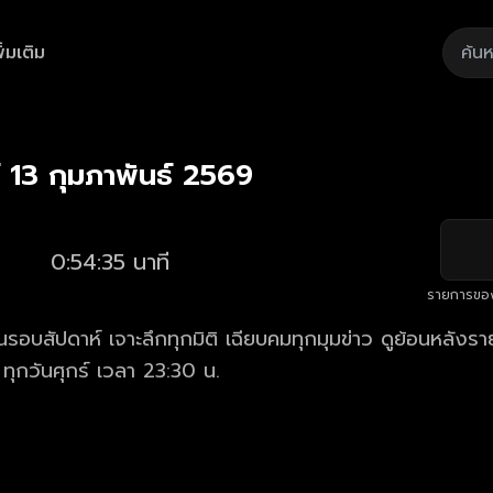
ิ่มเติม
Playback
/
Mute
Loaded
:
Rate
2.01%
ร์ 13 กุมภาพันธ์ 2569
0:54:35 นาที
รายการขอ
ดาห์ เจาะลึกทุกมิติ เฉียบคมทุกมุมข่าว ดูย้อนหลังรายการ ข่าววัน
 ทุกวันศุกร์ เวลา 23:30 น.