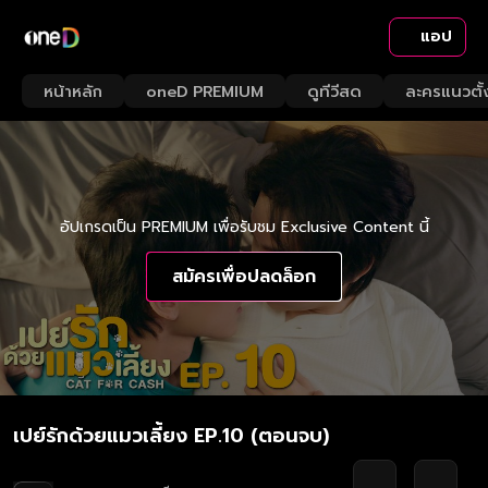
แอป
หน้าหลัก
oneD PREMIUM
ดูทีวีสด
ละครแนวตั้
อัปเกรดเป็น PREMIUM เพื่อรับชม Exclusive Content นี้
สมัครเพื่อปลดล็อก
เปย์รักด้วยแมวเลี้ยง EP.10 (ตอนจบ)