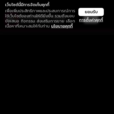
เว็บไซต์นี้มีการจัดเก็บคุกกี้
เพื่อเพิ่มประสิทธิภาพและประสบการณ์การ
ยอมรับ
ใช้เว็บไซต์ของท่านให้ดียิ่งขึ้น รวมถึงมอบ
ใช้งานแอป ลื่นไหลกว่า ไม่มีสะดุด
เปิด
การตั้งค่าคุกกี้
ข้อเสนอ กิจกรรม ส่งเสริมการขาย เลือก
ดาวน์โหลดแอปเพื่อการรับชมที่ดีกว่า
เนื้อหาที่เหมาะสมให้กับท่าน
นโยบายคุกกี้
รับประสบการณ์ที่ดีที่สุดบนแอป
ภาษาไทย
คำถามที่พบบ่อย
แจ้งปัญหาการใช้งาน
ข้อกำหนดและเงื่อนไขการใช้งาน
นโยบายความเป็นส่วนตัว