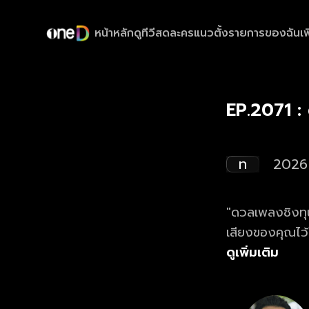
หน้าหลัก
ดูทีวีสด
ละครแนวตั้ง
รายการของฉัน
เพ
EP.2071 :
ท
2026
"ดวลเพลงชิงทุน
เสียงของคุณไว
ดูย้อนหลังรายก
ดูเพิ่มเติม