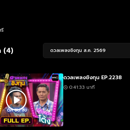
รี
 (4)
ดวลเพลงชิงทุน ส.ค. 2569
ดวลเพลงชิงทุน EP.2238
0:41:33 นาที