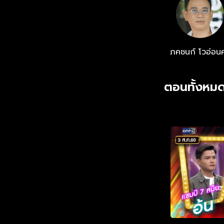
ภคชนก์ โวอ่อนศ
ตอนทั้งหมด