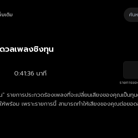
ิ่มเติม
Playback
/
Mute
Loaded
:
Rate
2.38%
 ดวลเพลงชิงทุน
0:41:36 นาที
รายการขอ
" รายการประกวดร้องเพลงที่จะเปลี่ยนเสียงของคุณเป็นทุนตั
้ให้พร้อม เพราะรายการนี้ สามารถทำให้เสียงของคุณต่อยอด
าร ดวลเพลงชิงทุน ตอนใหม่ล่าสุด ทุกวันจันทร์ - เสาร์ เวล