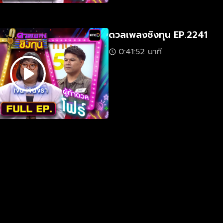
ดวลเพลงชิงทุน EP.2241
0:41:52 นาที