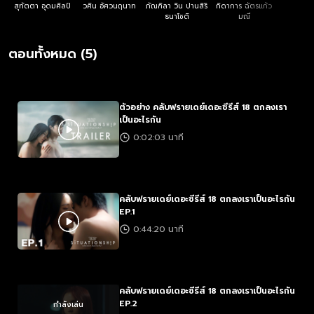
สุทัตตา อุดมศิลป์
วศิน อัศวนฤนาท
ภัณฑิลา วิน ปานสิริ
กิดาการ ฉัตรแก้ว
ธนาโชติ
มณี
ตอนทั้งหมด (5)
ตัวอย่าง คลับฟรายเดย์เดอะซีรีส์ 18 ตกลงเรา
เป็นอะไรกัน
0:02:03 นาที
คลับฟรายเดย์เดอะซีรีส์ 18 ตกลงเราเป็นอะไรกัน
EP.1
0:44:20 นาที
คลับฟรายเดย์เดอะซีรีส์ 18 ตกลงเราเป็นอะไรกัน
EP.2
กำลังเล่น