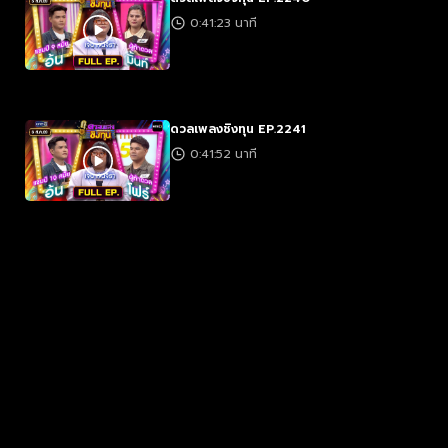
0:41:23 นาที
ดวลเพลงชิงทุน EP.2241
0:41:52 นาที