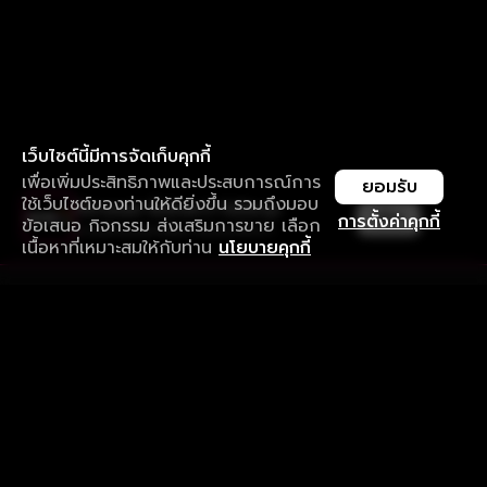
เว็บไซต์นี้มีการจัดเก็บคุกกี้
เพื่อเพิ่มประสิทธิภาพและประสบการณ์การ
ยอมรับ
ใช้เว็บไซต์ของท่านให้ดียิ่งขึ้น รวมถึงมอบ
ใช้งานแอป ลื่นไหลกว่า ไม่มีสะดุด
เปิด
การตั้งค่าคุกกี้
ข้อเสนอ กิจกรรม ส่งเสริมการขาย เลือก
ดาวน์โหลดแอปเพื่อการรับชมที่ดีกว่า
เนื้อหาที่เหมาะสมให้กับท่าน
นโยบายคุกกี้
รับประสบการณ์ที่ดีที่สุดบนแอป
ภาษาไทย
คำถามที่พบบ่อย