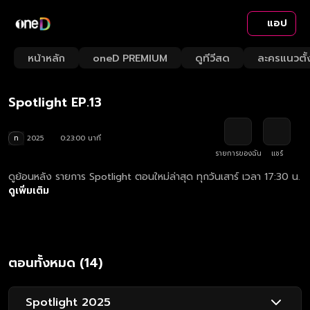
แอป
Playback
/
Mute
หน้าหลัก
oneD PREMIUM
ดูทีวีสด
ละครแนวตั้
Loaded
:
Rate
4.31%
Spotlight EP.13
ท
2025
0:23:00 นาที
รายการของฉัน
แชร์
ดูย้อนหลัง รายการ Spotlight ตอนใหม่ล่าสุด ทุกวันเสาร์ เวลา 17:30 น.
ดูเพิ่มเติม
ตอนทั้งหมด (14)
Spotlight 2025