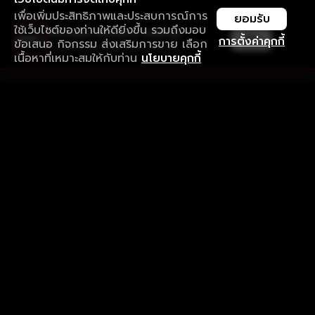
เพื่อเพิ่มประสิทธิภาพและประสบการณ์การ
ยอมรับ
ใช้เว็บไซต์ของท่านให้ดียิ่งขึ้น รวมถึงมอบ
ใช้งานแอป ลื่นไหลกว่า ไม่มีสะดุด
เปิด
การตั้งค่าคุกกี้
ข้อเสนอ กิจกรรม ส่งเสริมการขาย เลือก
ดาวน์โหลดแอปเพื่อการรับชมที่ดีกว่า
เนื้อหาที่เหมาะสมให้กับท่าน
นโยบายคุกกี้
รับประสบการณ์ที่ดีที่สุดบนแอป
ภาษาไทย
คำถามที่พบบ่อย
แจ้งปัญหาการใช้งาน
ข้อกำหนดและเงื่อนไขการใช้งาน
นโยบายความเป็นส่วนตัว