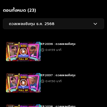
ตอนทั้งหมด (23)
ดวลเพลงชิงทุน ธ.ค. 2568
EP.2036 : ดวลเพลงชิงทุน
0:41:59 นาที
EP.2037 : ดวลเพลงชิงทุน
0:41:50 นาที
EP.2038 : ดวลเพลงชิงทุน