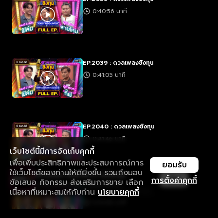
0:40:56 นาที
EP.2039 : ดวลเพลงชิงทุน
0:41:05 นาที
EP.2040 : ดวลเพลงชิงทุน
0:41:46 นาที
เว็บไซต์นี้มีการจัดเก็บคุกกี้
เพื่อเพิ่มประสิทธิภาพและประสบการณ์การ
ยอมรับ
ใช้เว็บไซต์ของท่านให้ดียิ่งขึ้น รวมถึงมอบ
ใช้งานแอป ลื่นไหลกว่า ไม่มีสะดุด
เปิด
การตั้งค่าคุกกี้
ข้อเสนอ กิจกรรม ส่งเสริมการขาย เลือก
ดาวน์โหลดแอปเพื่อการรับชมที่ดีกว่า
EP.2041 : ดวลเพลงชิงทุน
เนื้อหาที่เหมาะสมให้กับท่าน
นโยบายคุกกี้
0:41:06 นาที