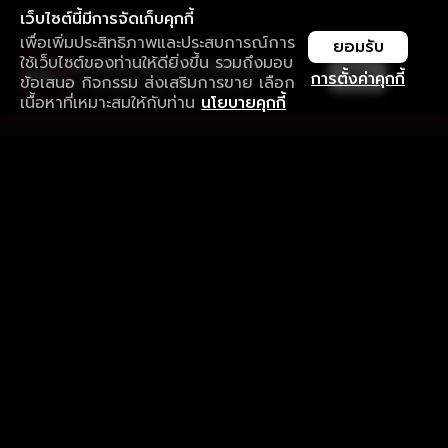
เว็บไซต์นี้มีการจัดเก็บคุกกี้
เพื่อเพิ่มประสิทธิภาพและประสบการณ์การ
ยอมรับ
ใช้เว็บไซต์ของท่านให้ดียิ่งขึ้น รวมถึงมอบ
ใช้งานแอป ลื่นไหลกว่า ไม่มีสะดุด
เปิด
การตั้งค่าคุกกี้
ข้อเสนอ กิจกรรม ส่งเสริมการขาย เลือก
ดาวน์โหลดแอปเพื่อการรับชมที่ดีกว่า
เนื้อหาที่เหมาะสมให้กับท่าน
นโยบายคุกกี้
รับประสบการณ์ที่ดีที่สุดบนแอป
ภาษาไทย
คำถามที่พบบ่อย
แจ้งปัญหาการใช้งาน
ข้อกำหนดและเงื่อนไขการใช้งาน
นโยบายความเป็นส่วนตัว