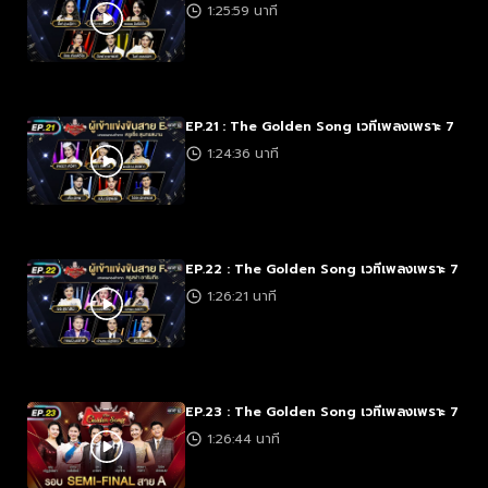
1:25:59 นาที
EP.21 : The Golden Song เวทีเพลงเพราะ 7
1:24:36 นาที
EP.22 : The Golden Song เวทีเพลงเพราะ 7
1:26:21 นาที
EP.23 : The Golden Song เวทีเพลงเพราะ 7
1:26:44 นาที