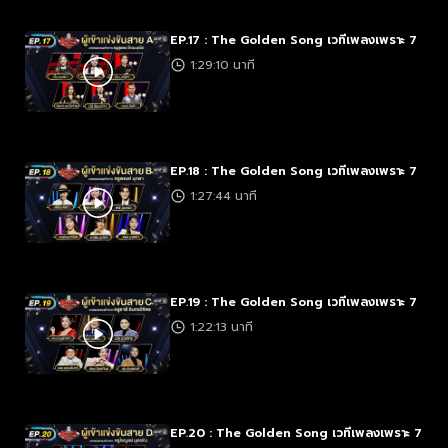
EP.17 : The Golden Song เวทีเพลงเพราะ 7
1:29:10 นาที
EP.18 : The Golden Song เวทีเพลงเพราะ 7
1:27:44 นาที
EP.19 : The Golden Song เวทีเพลงเพราะ 7
1:22:13 นาที
EP.20 : The Golden Song เวทีเพลงเพราะ 7