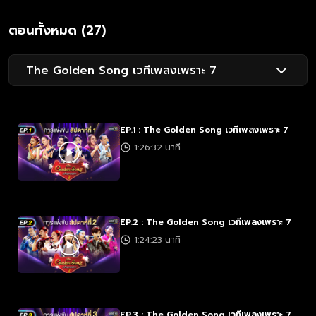
ตอนทั้งหมด (27)
The Golden Song เวทีเพลงเพราะ 7
EP.1 : The Golden Song เวทีเพลงเพราะ 7
1:26:32 นาที
EP.2 : The Golden Song เวทีเพลงเพราะ 7
1:24:23 นาที
EP.3 : The Golden Song เวทีเพลงเพราะ 7