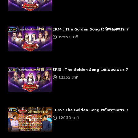
EP.14 : The Golden Song เวทีเพลงเพราะ 7
1:25:53 นาที
EP.15 : The Golden Song เวทีเพลงเพราะ 7
1:23:52 นาที
EP.16 : The Golden Song เวทีเพลงเพราะ 7
1:26:50 นาที