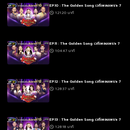
EP.10 : The Golden Song เวทีเพลงเพราะ 7
1:21:20 นาที
EP.11 : The Golden Song เวทีเพลงเพราะ 7
1:04:47 นาที
EP.12 : The Golden Song เวทีเพลงเพราะ 7
1:28:37 นาที
EP.13 : The Golden Song เวทีเพลงเพราะ 7
1:28:18 นาที