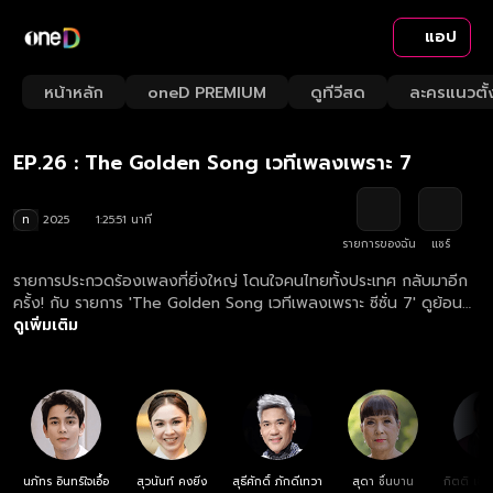
แอป
Playback
/
Mute
หน้าหลัก
oneD PREMIUM
ดูทีวีสด
ละครแนวตั้
Loaded
:
Rate
1.16%
EP.26 : The Golden Song เวทีเพลงเพราะ 7
ท
2025
1:25:51 นาที
รายการของฉัน
แชร์
รายการประกวดร้องเพลงที่ยิ่งใหญ่ โดนใจคนไทยทั้งประเทศ กลับมาอีก
ครั้ง! กับ รายการ 'The Golden Song เวทีเพลงเพราะ ซีซั่น 7' ดูย้อน
หลัง The Golden Song เวทีเพลงเพราะ 7 ตอนล่าสุด ทุกวันอาทิตย์
ดูเพิ่มเติม
เวลา 20:45 น.
นภัทร อินทร์ใจเอื้อ
สุวนันท์ คงยิ่ง
สุธีศักดิ์ ภักดีเทวา
สุดา ชื่นบาน
กิตติ เชี่