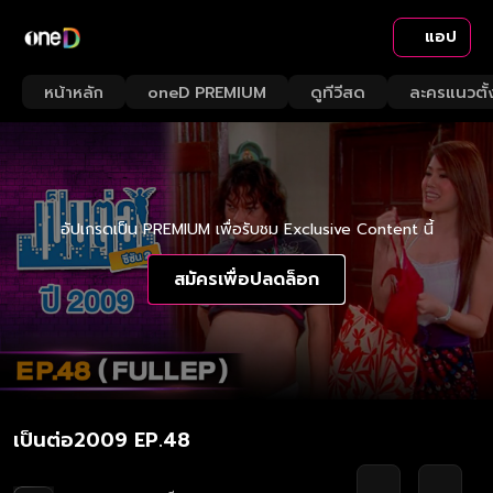
แอป
หน้าหลัก
oneD PREMIUM
ดูทีวีสด
ละครแนวตั้
อัปเกรดเป็น PREMIUM เพื่อรับชม Exclusive Content นี้
สมัครเพื่อปลดล็อก
เป็นต่อ2009 EP.48