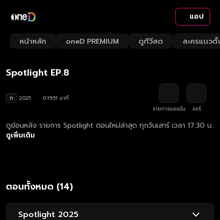
แอป
Playback
/
Mute
หน้าหลัก
oneD PREMIUM
ดูทีวีสด
ละครแนวตั้
Loaded
:
Rate
5.00%
Spotlight EP.8
ท
2025
0:19:51 นาที
รายการของฉัน
แชร์
ดูย้อนหลัง รายการ Spotlight ตอนใหม่ล่าสุด ทุกวันเสาร์ เวลา 17:30 น.
ดูเพิ่มเติม
ตอนทั้งหมด (14)
Spotlight 2025