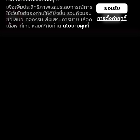
เพื่อเพิ่มประสิทธิภาพและประสบการณ์การ
ยอมรับ
ใช้เว็บไซต์ของท่านให้ดียิ่งขึ้น รวมถึงมอบ
ใช้งานแอป ลื่นไหลกว่า ไม่มีสะดุด
เปิด
การตั้งค่าคุกกี้
ข้อเสนอ กิจกรรม ส่งเสริมการขาย เลือก
ดาวน์โหลดแอปเพื่อการรับชมที่ดีกว่า
เนื้อหาที่เหมาะสมให้กับท่าน
นโยบายคุกกี้
รับประสบการณ์ที่ดีที่สุดบนแอป
ภาษาไทย
คำถามที่พบบ่อย
แจ้งปัญหาการใช้งาน
ข้อกำหนดและเงื่อนไขการใช้งาน
นโยบายความเป็นส่วนตัว