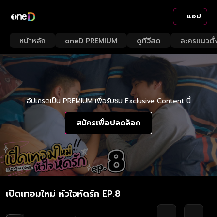
แอป
หน้าหลัก
oneD PREMIUM
ดูทีวีสด
ละครแนวตั้
อัปเกรดเป็น PREMIUM เพื่อรับชม Exclusive Content นี้
สมัครเพื่อปลดล็อก
เปิดเทอมใหม่ หัวใจหัดรัก EP.8