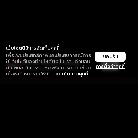
เว็บไซต์นี้มีการจัดเก็บคุกกี้
เพื่อเพิ่มประสิทธิภาพและประสบการณ์การ
ยอมรับ
ใช้เว็บไซต์ของท่านให้ดียิ่งขึ้น รวมถึงมอบ
ใช้งานแอป ลื่นไหลกว่า ไม่มีสะดุด
เปิด
การตั้งค่าคุกกี้
ข้อเสนอ กิจกรรม ส่งเสริมการขาย เลือก
ดาวน์โหลดแอปเพื่อการรับชมที่ดีกว่า
เนื้อหาที่เหมาะสมให้กับท่าน
นโยบายคุกกี้
รับประสบการณ์ที่ดีที่สุดบนแอป
ภาษาไทย
คำถามที่พบบ่อย