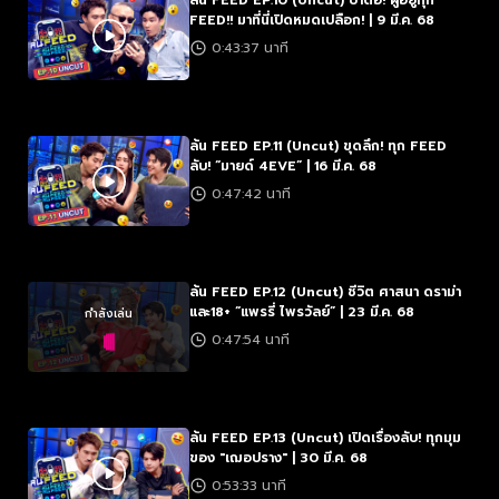
ล้น FEED EP.10 (Uncut) ป้าตือ! ผู้อยู่ทุก
FEED!! มาที่นี่เปิดหมดเปลือก! | 9 มี.ค. 68
0:43:37 นาที
ล้น FEED EP.11 (Uncut) ขุดลึก! ทุก FEED
ลับ! “มายด์ 4EVE” | 16 มี.ค. 68
0:47:42 นาที
ล้น FEED EP.12 (Uncut) ชีวิต ศาสนา ดราม่า
และ18+ “แพรรี่ ไพรวัลย์” | 23 มี.ค. 68
กำลังเล่น
0:47:54 นาที
ล้น FEED EP.13 (Uncut) เปิดเรื่องลับ! ทุกมุม
ของ "เฌอปราง" | 30 มี.ค. 68
0:53:33 นาที