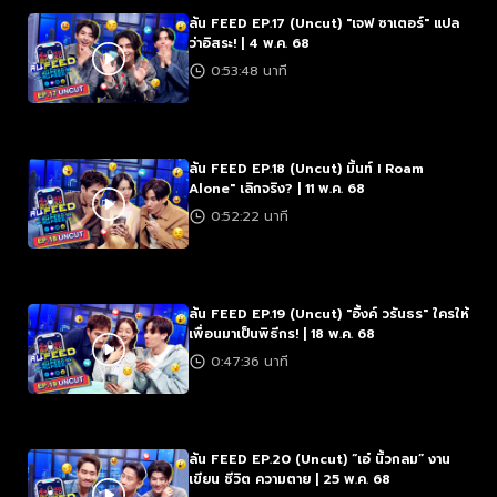
ล้น FEED EP.17 (Uncut) "เจฟ ซาเตอร์" แปล
ว่าอิสระ! | 4 พ.ค. 68
0:53:48 นาที
ล้น FEED EP.18 (Uncut) มิ้นท์ I Roam
Alone" เลิกจริง? | 11 พ.ค. 68
0:52:22 นาที
ล้น FEED EP.19 (Uncut) "อิ้งค์ วรันธร" ใครให้
เพื่อนมาเป็นพิธีกร! | 18 พ.ค. 68
0:47:36 นาที
ล้น FEED EP.20 (Uncut) “เอ๋ นิ้วกลม” งาน
เขียน ชีวิต ความตาย | 25 พ.ค. 68