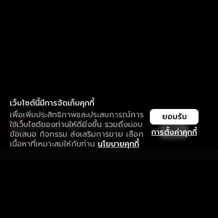
เว็บไซต์นี้มีการจัดเก็บคุกกี้
เพื่อเพิ่มประสิทธิภาพและประสบการณ์การ
ยอมรับ
ใช้เว็บไซต์ของท่านให้ดียิ่งขึ้น รวมถึงมอบ
ใช้งานแอป ลื่นไหลกว่า ไม่มีสะดุด
เปิด
การตั้งค่าคุกกี้
ข้อเสนอ กิจกรรม ส่งเสริมการขาย เลือก
ดาวน์โหลดแอปเพื่อการรับชมที่ดีกว่า
เนื้อหาที่เหมาะสมให้กับท่าน
นโยบายคุกกี้
รับประสบการณ์ที่ดีที่สุดบนแอป
ภาษาไทย