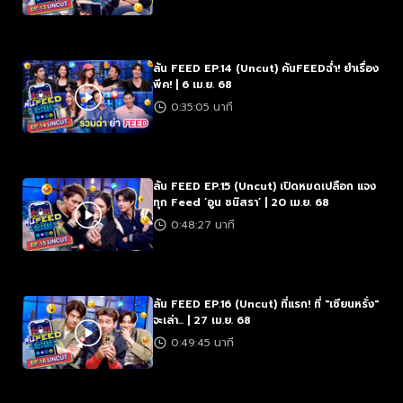
ล้น FEED EP.14 (Uncut) ค้นFEEDฉ่ำ! ยำเรื่อง
พีค! | 6 เม.ย. 68
0:35:05 นาที
ล้น FEED EP.15 (Uncut) เปิดหมดเปลือก แจง
ทุก Feed ‘อูน ชนิสรา’ | 20 เม.ย. 68
0:48:27 นาที
ล้น FEED EP.16 (Uncut) ที่แรก! ที่ "เซียนหรั่ง"
จะเล่า... | 27 เม.ย. 68
0:49:45 นาที