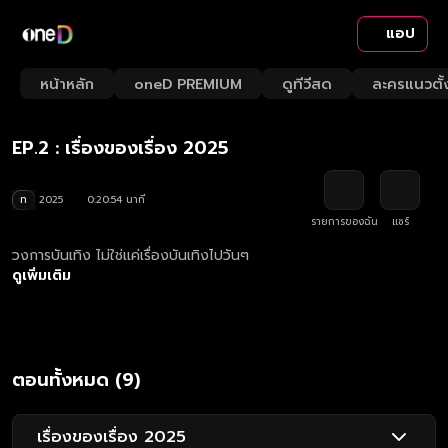
แอป
Playback
/
Mute
หน้าหลัก
oneD PREMIUM
ดูทีวีสด
ละครแนวตั้
Loaded
:
Rate
4.75%
EP.2 : เรื่องของเรื่อง 2025
ท
2025
0:20:54 นาที
รายการของฉัน
แชร์
วงการบันเทิง ไม่ใช่แค่เรื่องบันเทิงไปวันๆ
ดูเพิ่มเติม
ตอนทั้งหมด (9)
เรื่องของเรื่อง 2025