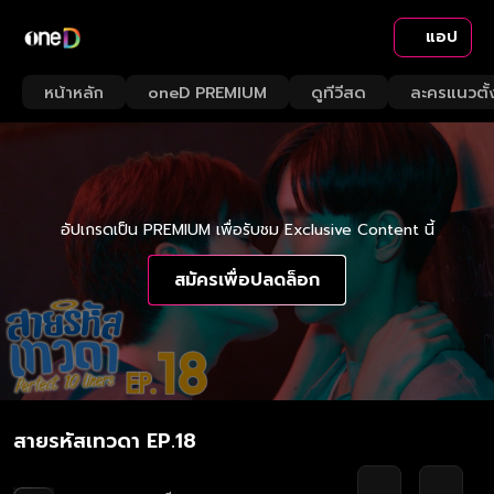
แอป
หน้าหลัก
oneD PREMIUM
ดูทีวีสด
ละครแนวตั้
อัปเกรดเป็น PREMIUM เพื่อรับชม Exclusive Content นี้
สมัครเพื่อปลดล็อก
สายรหัสเทวดา EP.18