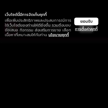
เว็บไซต์นี้มีการจัดเก็บคุกกี้
เพื่อเพิ่มประสิทธิภาพและประสบการณ์การ
ยอมรับ
ใช้เว็บไซต์ของท่านให้ดียิ่งขึ้น รวมถึงมอบ
ใช้งานแอป ลื่นไหลกว่า ไม่มีสะดุด
เปิด
การตั้งค่าคุกกี้
ข้อเสนอ กิจกรรม ส่งเสริมการขาย เลือก
ดาวน์โหลดแอปเพื่อการรับชมที่ดีกว่า
เนื้อหาที่เหมาะสมให้กับท่าน
นโยบายคุกกี้
รับประสบการณ์ที่ดีที่สุดบนแอป
ภาษาไทย
คำถามที่พบบ่อย
แจ้งปัญหาการใช้งาน
ข้อกำหนดและเงื่อนไขการใช้งาน