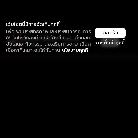
เว็บไซต์นี้มีการจัดเก็บคุกกี้
เพื่อเพิ่มประสิทธิภาพและประสบการณ์การ
ยอมรับ
ใช้เว็บไซต์ของท่านให้ดียิ่งขึ้น รวมถึงมอบ
ใช้งานแอป ลื่นไหลกว่า ไม่มีสะดุด
เปิด
การตั้งค่าคุกกี้
ข้อเสนอ กิจกรรม ส่งเสริมการขาย เลือก
ดาวน์โหลดแอปเพื่อการรับชมที่ดีกว่า
เนื้อหาที่เหมาะสมให้กับท่าน
นโยบายคุกกี้
รับประสบการณ์ที่ดีที่สุดบนแอป
ภาษาไทย
คำถามที่พบบ่อย
แจ้งปัญหาการใช้งาน
ข้อกำหนดและเงื่อนไขการใช้งาน