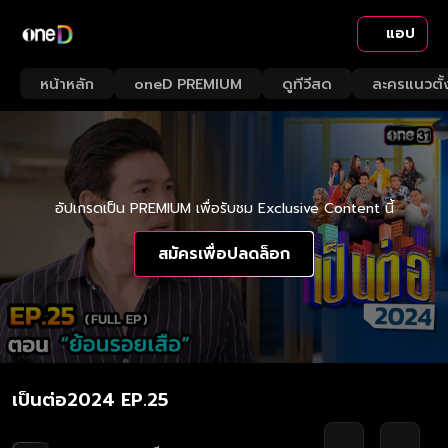
แอป
หน้าหลัก
oneD PREMIUM
ดูทีวีสด
ละครแนวตั้
อัปเกรดเป็น PREMIUM เพื่อรับชม Exclusive Content นี้
สมัครเพื่อปลดล็อก
เป็นต่อ2024 EP.25