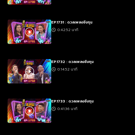
EP.1731 : ดวลเพลงชิงทุน
0:42:52 นาที
EP.1732 : ดวลเพลงชิงทุน
0:14:52 นาที
EP.1733 : ดวลเพลงชิงทุน
0:41:36 นาที