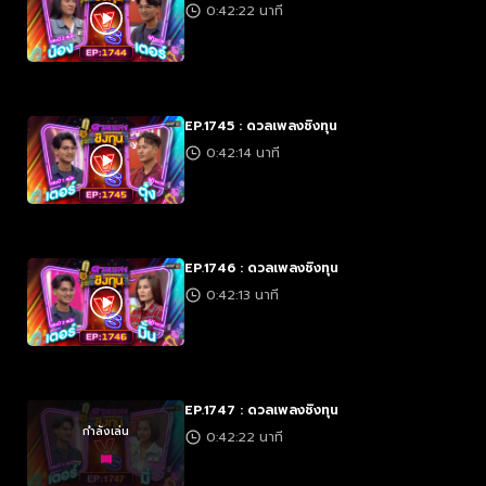
0:42:22 นาที
EP.1745 : ดวลเพลงชิงทุน
0:42:14 นาที
EP.1746 : ดวลเพลงชิงทุน
0:42:13 นาที
EP.1747 : ดวลเพลงชิงทุน
กำลังเล่น
0:42:22 นาที