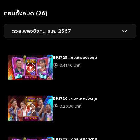
ตอนทั้งหมด (26)
ดวลเพลงชิงทุน ธ.ค. 2567
EP.1725 : ดวลเพลงชิงทุน
0:41:46 นาที
EP.1726 : ดวลเพลงชิงทุน
0:20:36 นาที
EP.1727 : ดวลเพลงชิงทุน