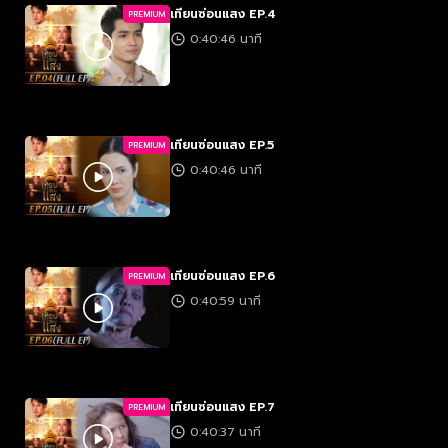
เทียนซ่อนแสง EP.4
PREMIUM
0:40:46 นาที
เทียนซ่อนแสง EP.5
PREMIUM
0:40:46 นาที
เทียนซ่อนแสง EP.6
PREMIUM
0:40:59 นาที
เทียนซ่อนแสง EP.7
PREMIUM
0:40:37 นาที