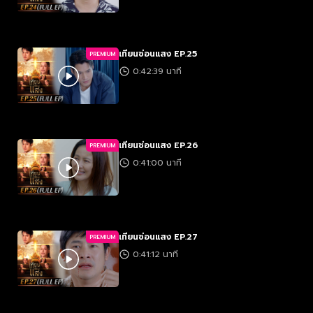
เทียนซ่อนแสง EP.25
PREMIUM
0:42:39 นาที
เทียนซ่อนแสง EP.26
PREMIUM
0:41:00 นาที
เทียนซ่อนแสง EP.27
PREMIUM
0:41:12 นาที