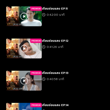
เทียนซ่อนแสง EP.11
PREMIUM
0:42:00 นาที
เทียนซ่อนแสง EP.12
PREMIUM
0:41:26 นาที
เทียนซ่อนแสง EP.13
PREMIUM
0:40:58 นาที
เทียนซ่อนแสง EP.14
PREMIUM