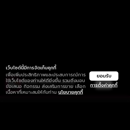
เว็บไซต์นี้มีการจัดเก็บคุกกี้
เพื่อเพิ่มประสิทธิภาพและประสบการณ์การ
ยอมรับ
ใช้เว็บไซต์ของท่านให้ดียิ่งขึ้น รวมถึงมอบ
ใช้งานแอป ลื่นไหลกว่า ไม่มีสะดุด
เปิด
การตั้งค่าคุกกี้
ข้อเสนอ กิจกรรม ส่งเสริมการขาย เลือก
ดาวน์โหลดแอปเพื่อการรับชมที่ดีกว่า
เนื้อหาที่เหมาะสมให้กับท่าน
นโยบายคุกกี้
รับประสบการณ์ที่ดีที่สุดบนแอป
ภาษาไทย