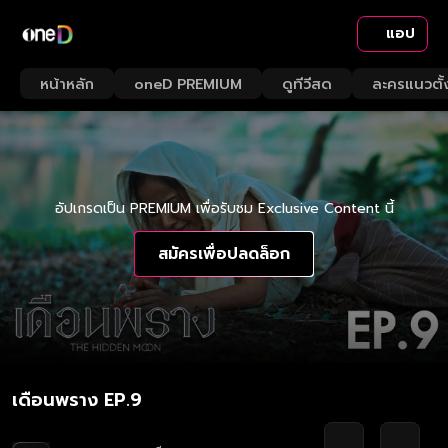
แอป
หน้าหลัก
oneD PREMIUM
ดูทีวีสด
ละครแนวตั้
อัปเกรดเป็น PREMIUM เพื่อรับชม Exclusive Content นี้
สมัครเพื่อปลดล็อก
เดือนพราง EP.9