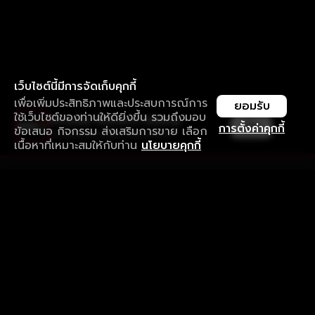
เว็บไซต์นี้มีการจัดเก็บคุกกี้
เพื่อเพิ่มประสิทธิภาพและประสบการณ์การ
ยอมรับ
ใช้เว็บไซต์ของท่านให้ดียิ่งขึ้น รวมถึงมอบ
ใช้งานแอป ลื่นไหลกว่า ไม่มีสะดุด
เปิด
การตั้งค่าคุกกี้
ข้อเสนอ กิจกรรม ส่งเสริมการขาย เลือก
ดาวน์โหลดแอปเพื่อการรับชมที่ดีกว่า
เนื้อหาที่เหมาะสมให้กับท่าน
นโยบายคุกกี้
รับประสบการณ์ที่ดีที่สุดบนแอป
ภาษาไทย
คำถามที่พบบ่อย
แจ้งปัญหาการใช้งาน