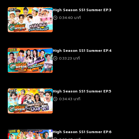
High Season SS1 Summer EP.3
0:34:40 นาที
High Season SS1 Summer EP.4
0:33:23 นาที
High Season SS1 Summer EP.5
0:34:43 นาที
High Season SS1 Summer EP.6